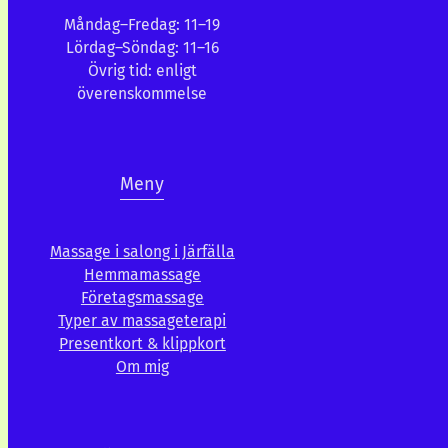
Måndag–Fredag: 11–19
Lördag–Söndag: 11–16
Övrig tid: enligt
överenskommelse
Meny
Massage i salong i Järfälla
Hemmamassage
Företagsmassage
Typer av massageterapi
Presentkort & klippkort
Om mig