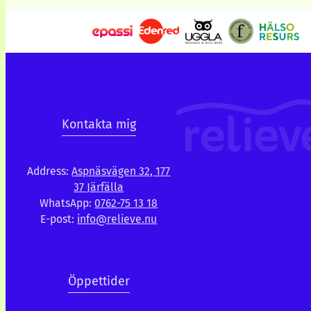
Kontakta mig
Address:
Aspnäsvägen 32, 177
37 Järfälla
WhatsApp:
0762-75 13 18
E-post:
info@relieve.nu
Öppettider