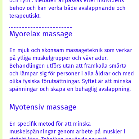
och rytm. Metoden anpassas efter individens
behov och kan verka både avslappnande och
terapeutiskt.
Myorelax massage
En mjuk och skonsam massageteknik som verkar
på ytliga muskelgrupper och vävnader.
Behandlingen utförs utan att framkalla smärta
och lämpar sig för personer i alla åldrar och med
olika fysiska förutsättningar. Syftet är att minska
spänningar och skapa en behaglig avslappning.
Myotensiv massage
En specifik metod för att minska
muskelspänningar genom arbete på muskler i