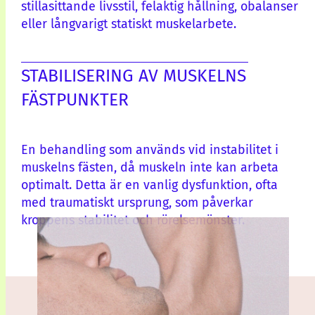
stillasittande livsstil, felaktig hållning, obalanser
eller långvarigt statiskt muskelarbete.
STABILISERING AV MUSKELNS
FÄSTPUNKTER
En behandling som används vid instabilitet i
muskelns fästen, då muskeln inte kan arbeta
optimalt. Detta är en vanlig dysfunktion, ofta
med traumatiskt ursprung, som påverkar
kroppens stabilitet och rörelsemönster.