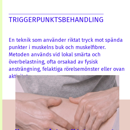
TRIGGERPUNKTSBEHANDLING
En teknik som använder riktat tryck mot spända
punkter i muskelns buk och muskelfibrer.
Metoden används vid lokal smärta och
överbelastning, ofta orsakad av fysisk
ansträngning, felaktiga rörelsemönster eller ovan
aktivitet.