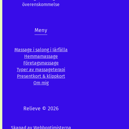
överenskommelse
Meny
Massage i salong i Järfälla
Hemmamassage
Företagsmassage
Typer av massageterapi
Presentkort & klippkort
Om mig
Relieve © 2026
Skapad av
Webboptimisterna