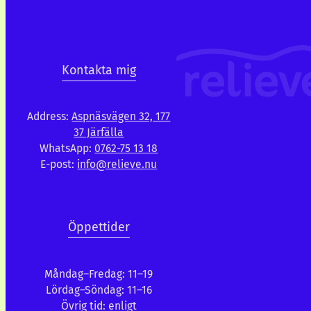
Kontakta mig
Address:
Aspnäsvägen 32, 177
37 Järfälla
WhatsApp:
0762-75 13 18
E-post:
info@relieve.nu
Öppettider
Måndag–Fredag: 11–19
Lördag–Söndag: 11–16
Övrig tid: enligt