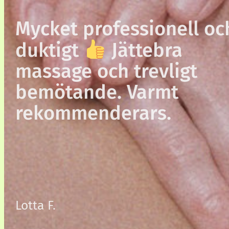
Mycket professionell oc
duktigt
Jättebra
massage och trevligt
bemötande. Varmt
rekommenderars.
Lotta F.