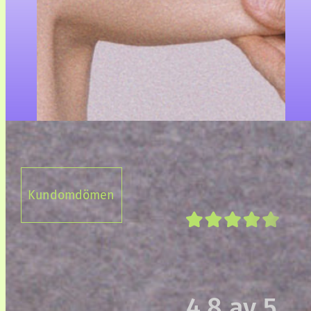
Kundomdömen
4.8 av 5