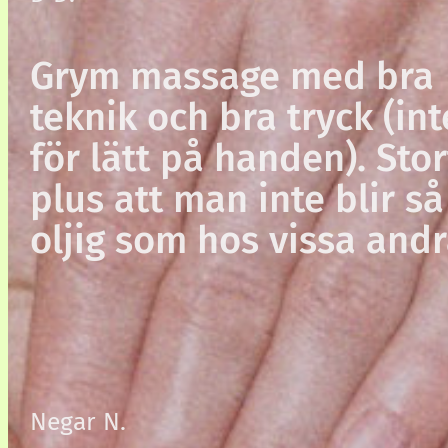
Grym massage med bra
teknik och bra tryck (int
för lätt på handen). Stor
plus att man inte blir så
oljig som hos vissa andr
Negar N.