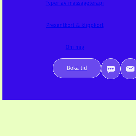
Typer av massageterapi
Presentkort & klippkort
Om mig
Boka tid