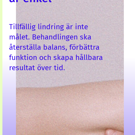
Tillfällig lindring är inte
målet. Behandlingen ska
återställa balans, förbättra
funktion och skapa hållbara
resultat över tid.