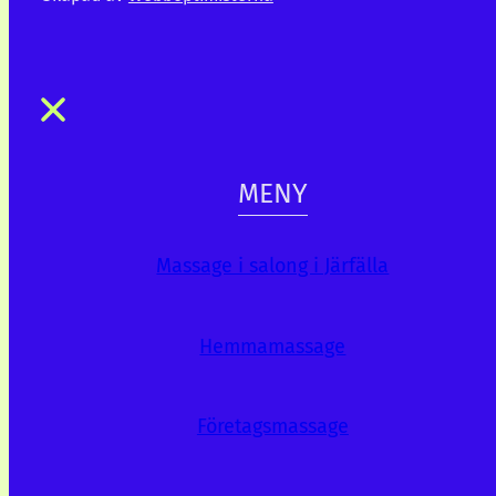
MENY
Massage i salong i Järfälla
Hemmamassage
Företagsmassage